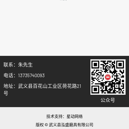
关闭
联系：朱先生
电话：13735740093
地址：武义县百花山工业区荷花路21
号
公众号
技术支持：
星动网络
版权 © 武义县泓盛磨具有限公司