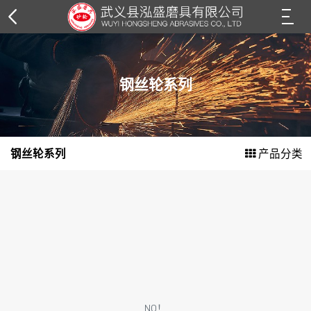
树脂砂轮片
钢丝轮系列
角磨片系列
切割片系列
钢丝轮系列
产品分类
钢丝轮系列
花叶轮系列
抛光轮系列
抛光膏系列
纸箱外包装
NO！